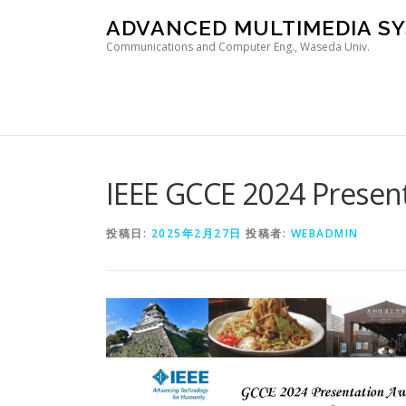
コンテンツへスキップ
ADVANCED MULTIMEDIA SY
Communications and Computer Eng., Waseda Univ.
IEEE GCCE 2024 Presen
投稿日:
2025年2月27日
投稿者:
WEBADMIN