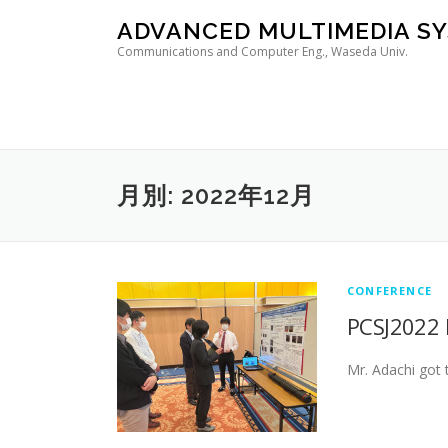
コンテンツへスキップ
ADVANCED MULTIMEDIA SY
Communications and Computer Eng., Waseda Univ.
月別: 2022年12月
CONFERENCE
PCSJ2022 
Mr. Adachi got 