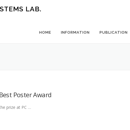
STEMS LAB.
HOME
INFORMATION
PUBLICATION
Best Poster Award
the prize at PC …