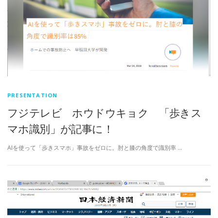
PRESENTATION
フジテレビ ホウドウキョク 「歩きス
マホ識別」が記事に！
AIを使って「歩きスマホ」事故をゼロに。肘と膝の角度で識別率 …