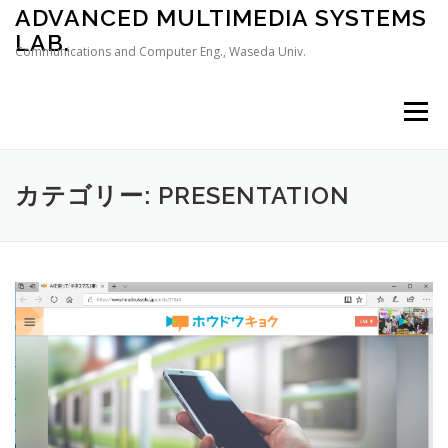
コンテンツへスキップ
ADVANCED MULTIMEDIA SYSTEMS
LAB.
Communications and Computer Eng., Waseda Univ.
メニュー
カテゴリー: PRESENTATION